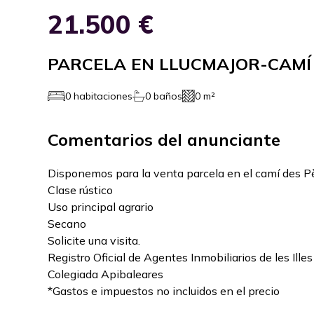
21.500 €
PARCELA EN LLUCMAJOR-CAMÍ
0 habitaciones
0 baños
0 m²
Comentarios del anunciante
Disponemos para la venta parcela en el camí des P
Clase rústico
Uso principal agrario
Secano
Solicite una visita.
Registro Oficial de Agentes Inmobiliarios de les Il
Colegiada Apibaleares
*Gastos e impuestos no incluidos en el precio