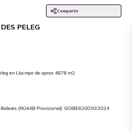
Compartir
 DES PELEG
èleg en Llucmjor de aprox 4678 m2.
les Balears (ROAIIB Provisional): GOIBE620030/2024