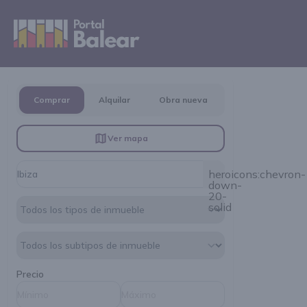
Comprar
Alquilar
Obra nueva
Ver mapa
heroicons:chevron-
down-
20-
solid
Precio