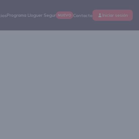
Programa Lloguer Segur
Iniciar sesión
cios
NUEVO
Contacto