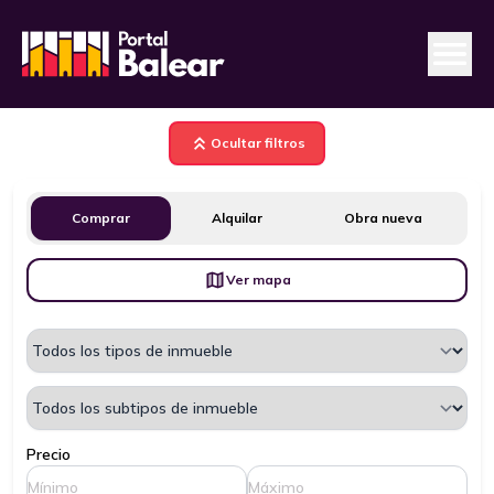
Ocultar filtros
Comprar
Alquilar
Obra nueva
Ver mapa
Precio