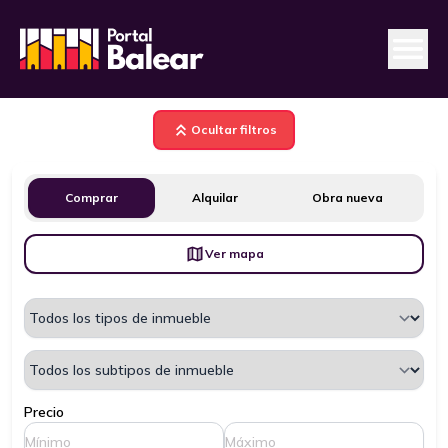
Ocultar filtros
Comprar
Alquilar
Obra nueva
Ver mapa
Precio