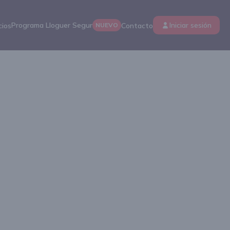
Programa Lloguer Segur
Iniciar sesión
cios
NUEVO
Contacto