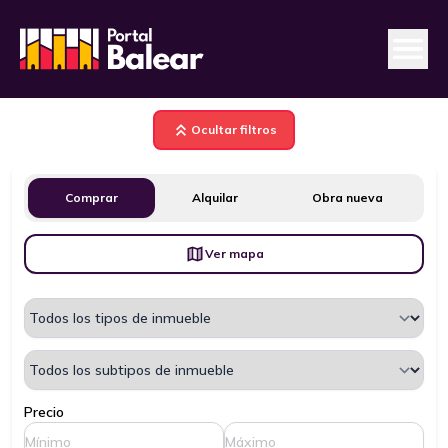
Ocultar filtros
Comprar
Alquilar
Obra nueva
Ver mapa
Precio