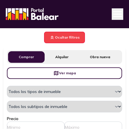
Ocultar filtros
Comprar
Alquilar
Obra nueva
Ver mapa
Precio